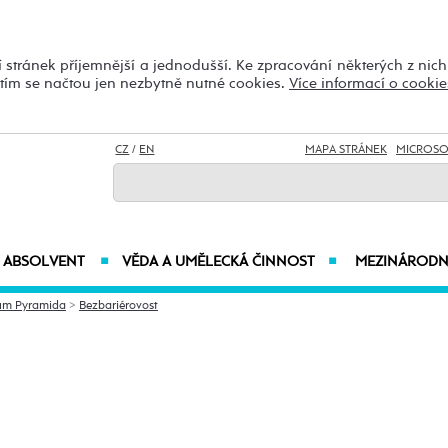
 stránek příjemnější a jednodušší. Ke zpracování některých z nic
utím se načtou jen nezbytně nutné cookies.
Více informací o cookie
CZ
/
EN
MAPA STRÁNEK
MICROSO
ABSOLVENT
VĚDA A UMĚLECKÁ ČINNOST
MEZINÁRODN
■
■
um Pyramida
>
Bezbariérovost