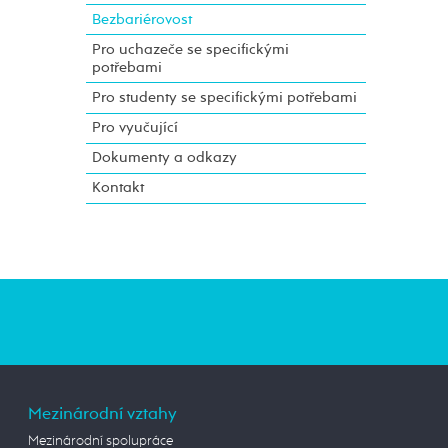
Bezbariérovost
Pro uchazeče se specifickými
potřebami
Pro studenty se specifickými potřebami
Pro vyučující
Dokumenty a odkazy
Kontakt
Mezinárodní vztahy
Mezinárodní spolupráce