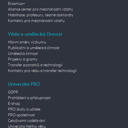
Erasmus+
Aliance center pro mezinárodní vztahy
Habilitace, profesury, čestné doktoráty
Kontakty pro mezinárodní vztahy
Věda a umělecká činnost
Hlavní směry výzkumu
Publikační a umělecká činnost
Umělecká činnost
Projekty a granty
Transfer poznatků a technologií
Kontakty pro vědu a transfer technologií
Univerzita PRO
GDPR
Prohlášení o přístupnosti
E-shop
PRO školy a učitele
PRO společnost
Celoživotní vzdělávání
Univerzita třetího věku