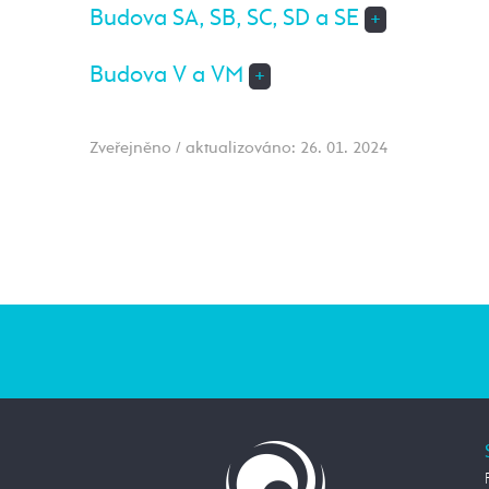
Budova SA, SB, SC, SD a SE
+
Budova V a VM
+
Zveřejněno / aktualizováno: 26. 01. 2024